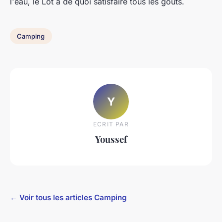
l'eau, le Lot a de quoi satisfaire tous les goûts.
Camping
Y
ECRIT PAR
Youssef
← Voir tous les articles Camping