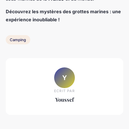
Découvrez les mystères des grottes marines : une
expérience inoubliable !
Camping
Y
ECRIT PAR
Youssef