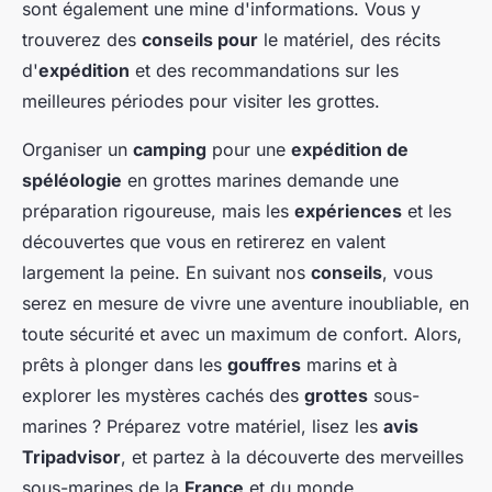
sont également une mine d'informations. Vous y
trouverez des
conseils pour
le matériel, des récits
d'
expédition
et des recommandations sur les
meilleures périodes pour visiter les grottes.
Organiser un
camping
pour une
expédition de
spéléologie
en grottes marines demande une
préparation rigoureuse, mais les
expériences
et les
découvertes que vous en retirerez en valent
largement la peine. En suivant nos
conseils
, vous
serez en mesure de vivre une aventure inoubliable, en
toute sécurité et avec un maximum de confort. Alors,
prêts à plonger dans les
gouffres
marins et à
explorer les mystères cachés des
grottes
sous-
marines ? Préparez votre matériel, lisez les
avis
Tripadvisor
, et partez à la découverte des merveilles
sous-marines de la
France
et du monde.