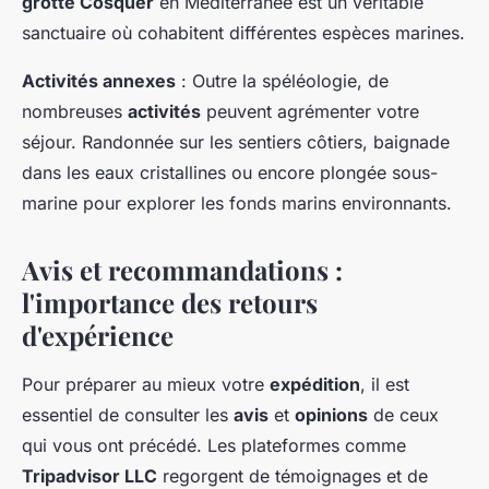
grotte Cosquer
en Méditerranée est un véritable
sanctuaire où cohabitent différentes espèces marines.
Activités annexes
: Outre la spéléologie, de
nombreuses
activités
peuvent agrémenter votre
séjour. Randonnée sur les sentiers côtiers, baignade
dans les eaux cristallines ou encore plongée sous-
marine pour explorer les fonds marins environnants.
Avis et recommandations :
l'importance des retours
d'expérience
Pour préparer au mieux votre
expédition
, il est
essentiel de consulter les
avis
et
opinions
de ceux
qui vous ont précédé. Les plateformes comme
Tripadvisor LLC
regorgent de témoignages et de