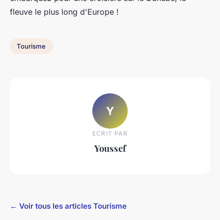
fleuve le plus long d'Europe !
Tourisme
Y
ECRIT PAR
Youssef
← Voir tous les articles Tourisme