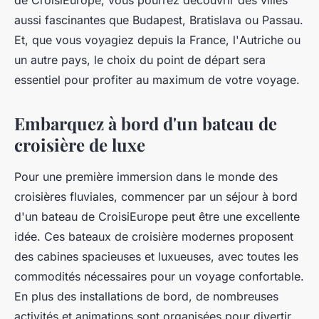
de
CroisiEurope
, vous pourrez découvrir des villes
aussi fascinantes que
Budapest
,
Bratislava
ou
Passau
.
Et, que vous voyagiez depuis la
France
, l'
Autriche
ou
un autre pays, le choix du point de
départ
sera
essentiel pour profiter au maximum de votre voyage.
Embarquez à bord d'un bateau de
croisière de luxe
Pour une première immersion dans le monde des
croisières fluviales, commencer par un séjour à bord
d'un bateau de CroisiEurope peut être une excellente
idée. Ces bateaux de croisière modernes proposent
des
cabines
spacieuses et luxueuses, avec toutes les
commodités nécessaires pour un voyage confortable.
En plus des installations de bord, de nombreuses
activités et animations sont organisées pour divertir